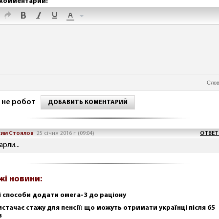
комментарий:
Слов
 не робот
ДОБАВИТЬ КОМЕНТАРИЙ
им Стоялов
25 січня 2016 г. (09:04)
ОТВЕТ
арли...
жі новини:
і способи додати омега-3 до раціону
истачає стажу для пенсії: що можуть отримати українці після 65
в