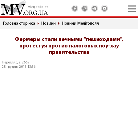
місцеві вісті
Головна сторінка
Новини
Новини Мелітополя
Фермеры стали вечными "пешеходами",
протестуя против налоговых ноу-хау
правительства
Переглядів: 2669
28 грудня 2015 13:36