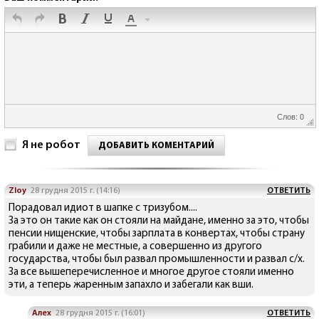
Слов: 0
Я не робот
ДОБАВИТЬ КОМЕНТАРИЙ
Zloy
28 грудня 2015 г. (14:16)
ОТВЕТИТЬ
Порадовал идиот в шапке с тризубом....
За это он такие как он стояли на майдане, именно за это, чтобы
пенсии нищенские, чтобы зарплата в конвертах, чтобы страну
грабили и даже не местные, а совершенно из другого
государства, чтобы был развал промышленности и развал с/х.
За все вышеперечисленное и многое другое стояли именно
эти, а теперь жаренным запахло и забегали как вши.
Алех
28 грудня 2015 г. (16:01)
ОТВЕТИТЬ