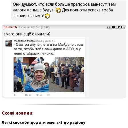
Они думают, что если больше прапоров вынесут, тем
налоги меньше будут!
Для полноты успеха треба
заспиваты гымн!
helmuth
3 січня 2016 г. (20:00)
ОТВЕТИТЬ
а чего они ещё ожидали?
Схожі новини:
Легкі способи додати омега-3 до раціону