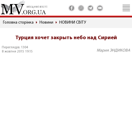
місцеві вісті
Головна сторінка
Новини
НОВИНИ СВІТУ
Турция хочет закрыть небо над Сирией
Переглядів: 1304
Мария ЭНДИКОВА
8 жовтня 2015 19:15