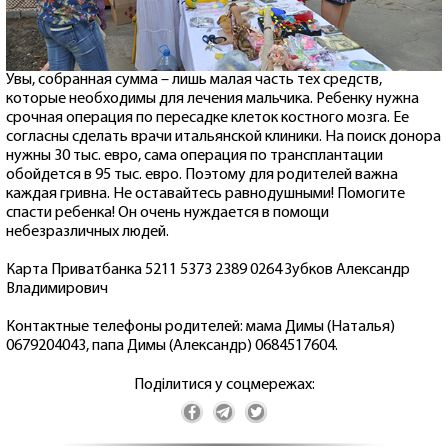
Увы, собранная сумма – лишь малая часть тех средств,
которые необходимы для лечения мальчика. Ребенку нужна
срочная операция по пересадке клеток костного мозга. Ее
согласны сделать врачи итальянской клиники. На поиск донора
нужны 30 тыс. евро, сама операция по трансплантации
обойдется в 95 тыс. евро. Поэтому для родителей важна
каждая гривна. Не оставайтесь равнодушными! Помогите
спасти ребенка! Он очень нуждается в помощи
небезразличных людей.
Карта Приватбанка 5211 5373 2389 0264 Зубков Александр
Владимирович
Контактные телефоны родителей: мама Димы (Наталья)
0679204043, папа Димы (Александр) 0684517604.
Поділитися у соцмережах: