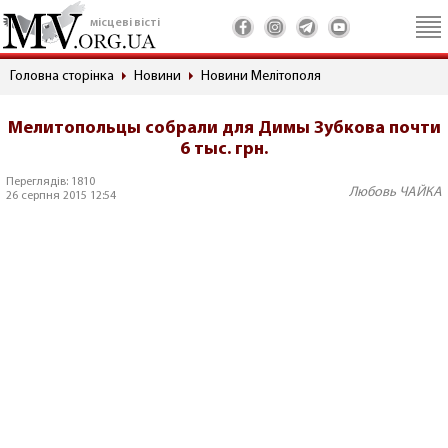
місцеві вісті
Головна сторінка
Новини
Новини Мелітополя
Мелитопольцы собрали для Димы Зубкова почти
6 тыс. грн.
Переглядів: 1810
Любовь ЧАЙКА
26 серпня 2015 12:54