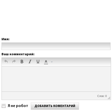
Имя:
Ваш комментарий:
Слов: 0
Я не робот
ДОБАВИТЬ КОМЕНТАРИЙ