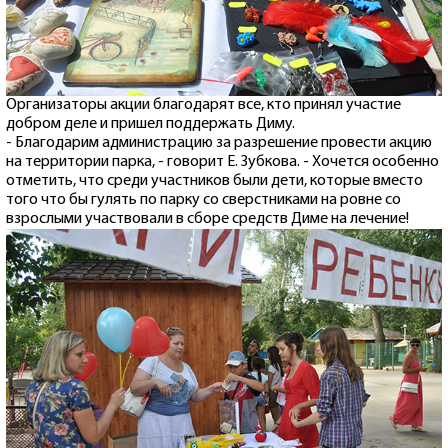
Организаторы акции благодарят все, кто принял участие
добром деле и пришел поддержать Диму.
- Благодарим администрацию за разрешение провести акцию
на территории парка, - говорит Е. Зубкова. - Хочется особенно
отметить, что среди участников были дети, которые вместо
того что бы гулять по парку со сверстниками на ровне со
взрослыми участвовали в сборе средств Диме на лечение!