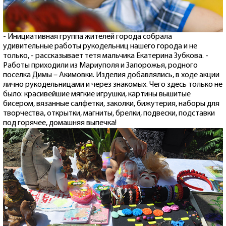
- Инициативная группа жителей города собрала
удивительные работы рукодельниц нашего города и не
только, - рассказывает тетя мальчика Екатерина Зубкова. -
Работы приходили из Мариуполя и Запорожья, родного
поселка Димы – Акимовки. Изделия добавлялись, в ходе акции
лично рукодельницами и через знакомых. Чего здесь только не
было: красивейшие мягкие игрушки, картины вышитые
бисером, вязанные салфетки, заколки, бижутерия, наборы для
творчества, открытки, магниты, брелки, подвески, подставки
под горячее, домашняя выпечка!