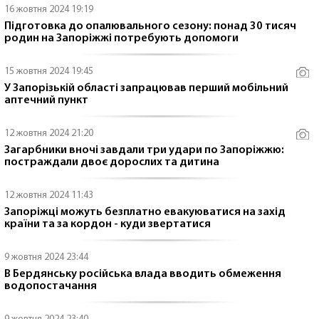
16 жовтня 2024 19:19
Підготовка до опалювального сезону: понад 30 тисяч
родин на Запоріжжі потребують допомоги
15 жовтня 2024 19:45
У Запорізькій області запрацював перший мобільний
аптечний пункт
12 жовтня 2024 21:20
Загарбники вночі завдали три удари по Запоріжжю:
постраждали двоє дорослих та дитина
12 жовтня 2024 11:43
Запоріжці можуть безплатно евакуюватися на захід
країни та за кордон - куди звертатися
9 жовтня 2024 23:44
В Бердянську російська влада вводить обмеження
водопостачання