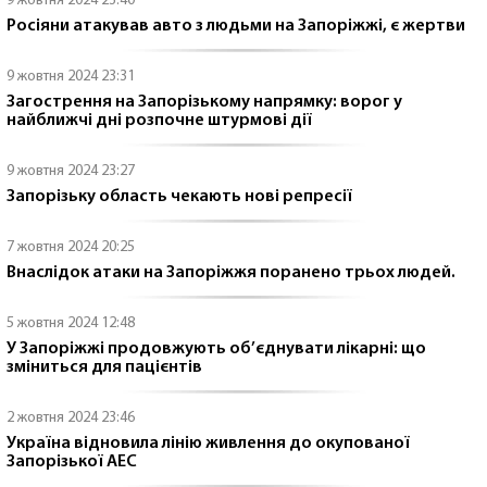
9 жовтня 2024 23:40
Росіяни атакував авто з людьми на Запоріжжі, є жертви
9 жовтня 2024 23:31
Загострення на Запорізькому напрямку: ворог у
найближчі дні розпочне штурмові дії
9 жовтня 2024 23:27
Запорізьку область чекають нові репресії
7 жовтня 2024 20:25
Внаслідок атаки на Запоріжжя поранено трьох людей.
5 жовтня 2024 12:48
У Запоріжжі продовжують об’єднувати лікарні: що
зміниться для пацієнтів
2 жовтня 2024 23:46
Україна відновила лінію живлення до окупованої
Запорізької АЕС