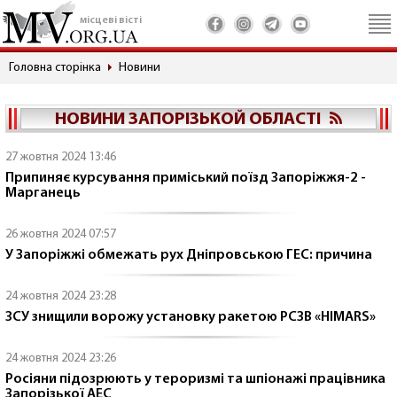
місцеві вісті
Головна сторінка
Новини
НОВИНИ ЗАПОРІЗЬКОЙ ОБЛАСТІ
27 жовтня 2024 13:46
Припиняє курсування приміський поїзд Запоріжжя-2 -
Марганець
26 жовтня 2024 07:57
У Запоріжжі обмежать рух Дніпровською ГЕС: причина
24 жовтня 2024 23:28
ЗСУ знищили ворожу установку ракетою РСЗВ «HIMARS»
24 жовтня 2024 23:26
Росіяни підозрюють у тероризмі та шпіонажі працівника
Запорізької АЕС