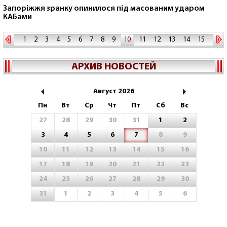
Запоріжжя зранку опинилося під масованим ударом
КАБами
1
2
3
4
5
6
7
8
9
10
11
12
13
14
15
16
17
18
19
20
21
АРХИВ НОВОСТЕЙ
Август 2026
Пн
Вт
Ср
Чт
Пт
Сб
Вс
27
28
29
30
31
1
2
3
4
5
6
7
8
9
10
11
12
13
14
15
16
17
18
19
20
21
22
23
24
25
26
27
28
29
30
31
1
2
3
4
5
6