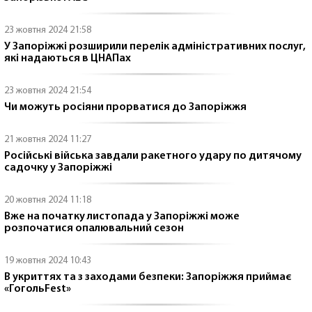
23 жовтня 2024 21:58
У Запоріжжі розширили перелік адміністративних послуг,
які надаються в ЦНАПах
23 жовтня 2024 21:54
Чи можуть росіяни прорватися до Запоріжжя
21 жовтня 2024 11:27
Російські війська завдали ракетного удару по дитячому
садочку у Запоріжжі
20 жовтня 2024 11:18
Вже на початку листопада у Запоріжжі може
розпочатися опалювальний сезон
19 жовтня 2024 10:43
В укриттях та з заходами безпеки: Запоріжжя приймає
«ГогольFest»