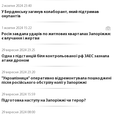
2 жовтня 2024 23:40
У Бердянську загинув колаборант, який підтримав
окупантів
1 жовтня 2024 15:22
Росія завдала ударів по житлових кварталах Запоріжжя:
є влучання і жертви
29 вересня 2024 23:25
Одна з підстанцій біля контрольованої рф ЗАЕС зазнала
атаки дроном
29 вересня 2024 23:20
"Укрзалізниця" оперативно відремонтувала пошкоджені
після російського обстрілу колії у Запоріжжі
29 вересня 2024 15:59
Підготовка наступу на Запоріжжі чи терор?
29 вересня 2024 08:00