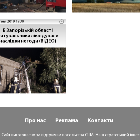
пня 2019 19:30
В Запорізькій області
ятувальники ліквідували
наслідки негоди (ВІДЕО)
Про нас
Реклама
Контакти
. Сайт виготовлено за підтримки посольства США. Наш стратегічний інвест