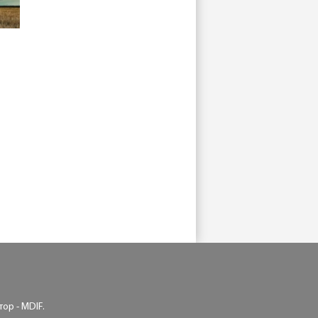
ор - MDIF.