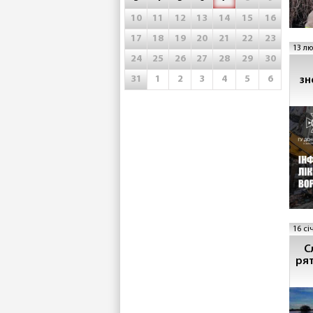
10
11
12
13
14
15
16
17
18
19
20
21
22
23
13 лю
24
25
26
27
28
29
30
31
1
2
3
4
5
6
зн
16 сі
Сл
ря