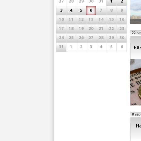
27
28
29
30
31
1
2
3
4
5
6
7
8
9
10
11
12
13
14
15
16
17
18
19
20
21
22
23
22 ве
24
25
26
27
28
29
30
31
1
2
3
4
5
6
на
8 вер
Н