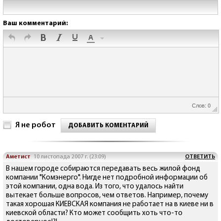
Ваш комментарий:
Слов: 0
Я не робот
ДОБАВИТЬ КОМЕНТАРИЙ
Аметист
10 листопада 2007 г. (23:09)
ОТВЕТИТЬ
В нашем городе собираются передавать весь жилой фонд
компании "Комэнерго". Нигде нет подробной информации об
этой компании, одна вода. Из того, что удалось найти
вытекает больше вопросов, чем ответов. Например, почему
такая хорошая КИЕВСКАЯ компания не работает на в киеве ни в
киевской области? Кто может сообщить хоть что-то