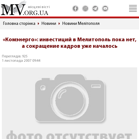
місцеві вісті
Головна сторінка
Новини
Новини Мелітополя
«Комэнерго»: инвестиций в Мелитополь пока нет,
а сокращение кадров уже началось
Переглядів: 925
1 листопада 2007 09:44