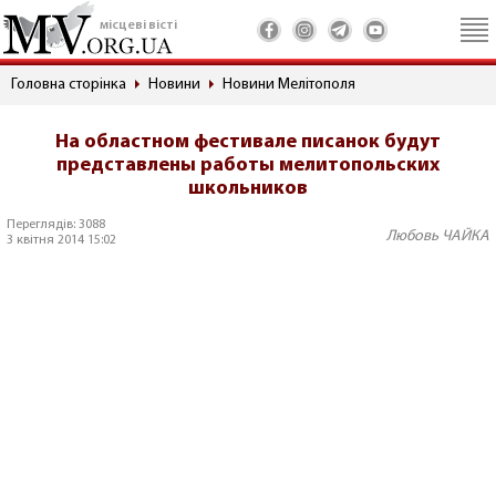
місцеві вісті
Головна сторінка
Новини
Новини Мелітополя
На областном фестивале писанок будут
представлены работы мелитопольских
школьников
Переглядів: 3088
Любовь ЧАЙКА
3 квітня 2014 15:02