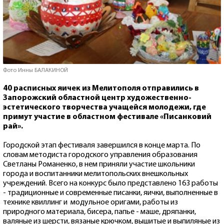
Фото Инны БАЛАКИНОЙ
40 расписных яичек из Мелитополя отправились в
Запорожский областной центр художественно-
эстетического творчества учащейся молодежи, где
примут участие в областном фестивале «Писанковий
рай».
Городской этап фестиваля завершился в конце марта. По
словам методиста городского управления образования
Светланы Романенко, в нем приняли участие школьники
города и воспитанники мелитопольских внешкольных
учреждений. Всего на конкурс было представлено 163 работы
- традиционные и современные писанки, яички, выполненные в
технике квиллинг и модульное оригами, работы из
природного материала, бисера, папье - маше, дряпанки,
валяные из шерсти, вязаные крючком, вышитые и выпиляные из