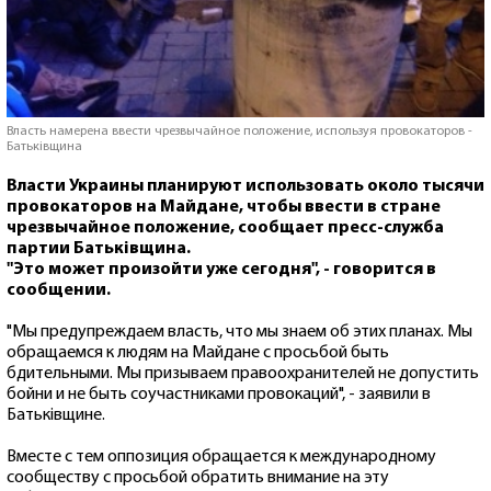
Власть намерена ввести чрезвычайное положение, используя провокаторов -
Батьківщина
Власти Украины планируют использовать около тысячи
провокаторов на Майдане, чтобы ввести в стране
чрезвычайное положение, сообщает пресс-служба
партии Батьківщина.
"Это может произойти уже сегодня", - говорится в
сообщении.
"Мы предупреждаем власть, что мы знаем об этих планах. Мы
обращаемся к людям на Майдане с просьбой быть
бдительными. Мы призываем правоохранителей не допустить
бойни и не быть соучастниками провокаций", - заявили в
Батьківщине.
Вместе с тем оппозиция обращается к международному
сообществу с просьбой обратить внимание на эту