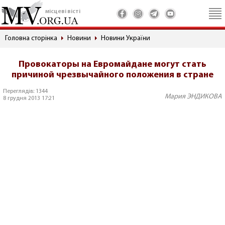
місцеві вісті
Головна сторінка
Новини
Новини України
Провокаторы на Евромайдане могут стать
причиной чрезвычайного положения в стране
Переглядів: 1344
Мария ЭНДИКОВА
8 грудня 2013 17:21