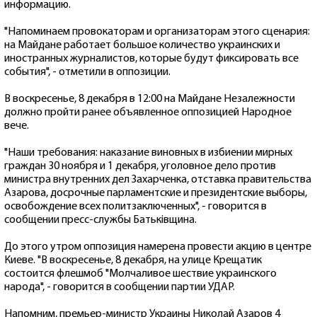
информацию.
"Напоминаем провокаторам и организаторам этого сценария:
на Майдане работает большое количество украинских и
иностранных журналистов, которые будут фиксировать все
события", - отметили в оппозиции.
В воскресенье, 8 декабря в 12:00 на Майдане Незалежности
должно пройти ранее объявленное оппозицией Народное
вече.
"Наши требования: наказание виновных в избиении мирных
граждан 30 ноября и 1 декабря, уголовное дело против
министра внутренних дел Захарченка, отставка правительства
Азарова, досрочные парламентские и президентские выборы,
освобождение всех политзаключенных", - говорится в
сообщении пресс-службы Батьківщина.
До этого утром оппозиция намерена провести акцию в центре
Киеве. "В воскресенье, 8 декабря, на улице Крещатик
состоится флешмоб "Молчаливое шествие украинского
народа", - говорится в сообщении партии УДАР.
Напомним, премьер-министр Украины Николай Азаров 4