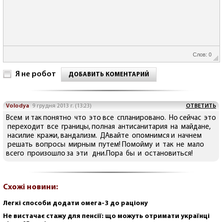
Слов: 0
Я не робот
ДОБАВИТЬ КОМЕНТАРИЙ
Volodya
9 грудня 2013 г. (13:23)
ОТВЕТИТЬ
Всем и так понятно что это все спланировано. Но сейчас это
переходит все границы, полная антисанитария на майдане,
насилие кражи, вандализм. ДАвайте опомнимся и начнем
решать вопросы мирным путем! Помойму и так не мало
всего произошло за эти дни.Пора бы и остановиться!
Схожі новини:
Легкі способи додати омега-3 до раціону
Не вистачає стажу для пенсії: що можуть отримати українці