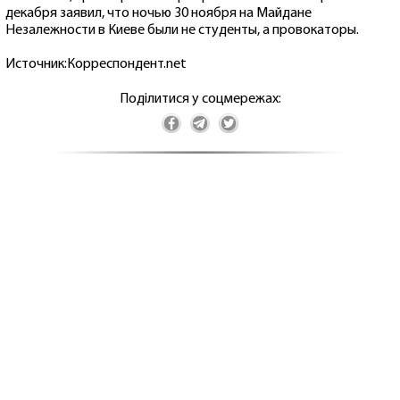
декабря заявил, что ночью 30 ноября на Майдане
Незалежности в Киеве были не студенты, а провокаторы.
Источник:Корреспондент.net
Поділитися у соцмережах: