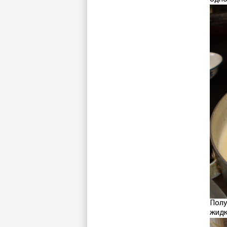
Полу
жидк