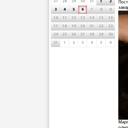
27
28
29
30
31
1
2
Пост
зава
3
4
5
6
7
8
9
10
11
12
13
14
15
16
17
18
19
20
21
22
23
24
25
26
27
28
29
30
31
1
2
3
4
5
6
Марг
одно