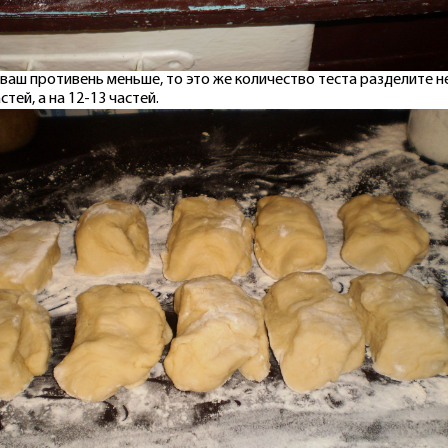
 ваш противень меньше, то это же количество теста разделите н
стей, а на 12-13 частей.