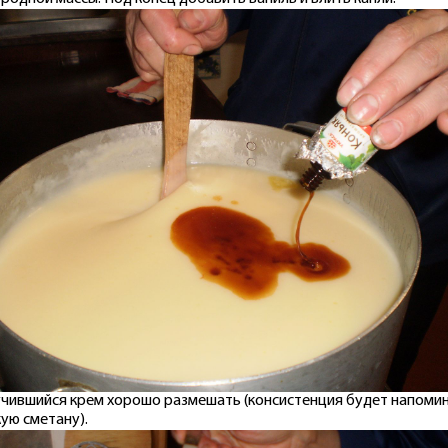
чившийся крем хорошо размешать (консистенция будет напоми
ую сметану).