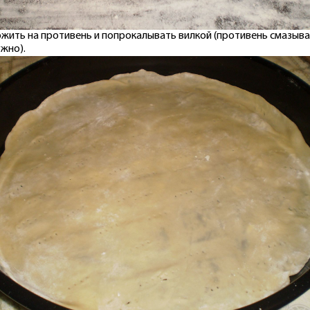
жить на противень и попрокалывать вилкой (противень смазыв
ужно).