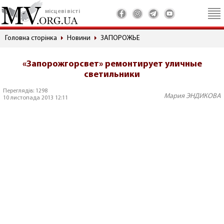
місцеві вісті
Головна сторінка
Новини
ЗАПОРОЖЬЕ
«Запорожгорсвет» ремонтирует уличные
светильники
Переглядів: 1298
Мария ЭНДИКОВА
10 листопада 2013 12:11