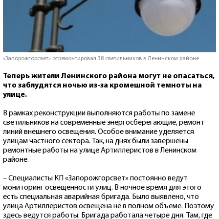
«Запорожгорсвет» отремонтировал 38 светильников в Ленинском районе
Теперь жители Ленинского района могут не опасаться,
что заблудятся ночью из-за кромешной темноты на
улице.
В рамках реконструкции выполняются работы по замене
светильников на современные энергосберегающие, ремонт
линий внешнего освещения. Особое внимание уделяется
улицам частного сектора. Так, на днях были завершены
ремонтные работы на улице Артиллеристов в Ленинском
районе.
– Специалисты КП «Запорожгорсвет» постоянно ведут
мониторинг освещенности улиц. В ночное время для этого
есть специальная аварийная бригада. Было выявлено, что
улица Артиллеристов освещена не в полном объеме. Поэтому
здесь ведутся работы. Бригада работала четыре дня. Там, где