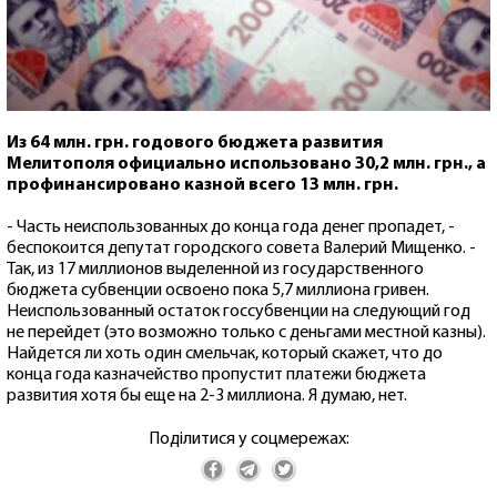
Из 64 млн. грн. годового бюджета развития
Мелитополя официально использовано 30,2 млн. грн., а
профинансировано казной всего 13 млн. грн.
- Часть неиспользованных до конца года денег пропадет, -
беспокоится депутат городского совета Валерий Мищенко. -
Так, из 17 миллионов выделенной из государственного
бюджета субвенции освоено пока 5,7 миллиона гривен.
Неиспользованный остаток госсубвенции на следующий год
не перейдет (это возможно только с деньгами местной казны).
Найдется ли хоть один смельчак, который скажет, что до
конца года казначейство пропустит платежи бюджета
развития хотя бы еще на 2-3 миллиона. Я думаю, нет.
Поділитися у соцмережах: