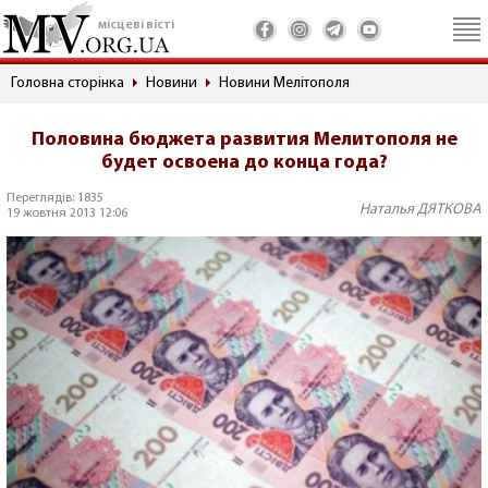
місцеві вісті
Головна сторінка
Новини
Новини Мелітополя
Половина бюджета развития Мелитополя не
будет освоена до конца года?
Переглядів: 1835
Наталья ДЯТКОВА
19 жовтня 2013 12:06