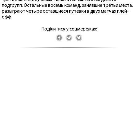
подгрупп. Остальные восемь команд, занявшие третьи места,
разыграют четыре оставшиеся путевки в двух матчах плей-
офф.
Поділитися у соцмережах: