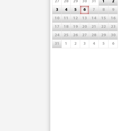
27
28
29
30
31
1
2
3
4
5
6
7
8
9
10
11
12
13
14
15
16
17
18
19
20
21
22
23
24
25
26
27
28
29
30
31
1
2
3
4
5
6