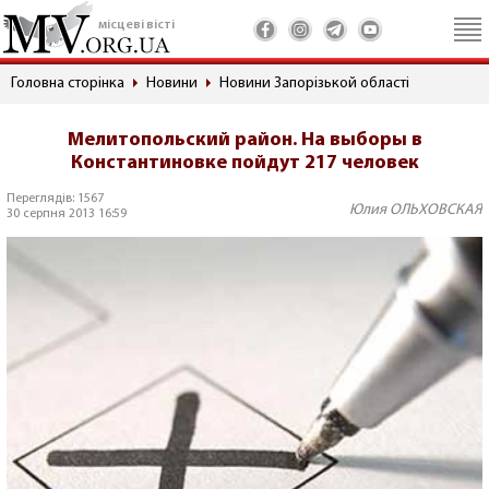
місцеві вісті
Головна сторінка
Новини
Новини Запорізькой області
Мелитопольский район. На выборы в
Константиновке пойдут 217 человек
Переглядів: 1567
Юлия ОЛЬХОВСКАЯ
30 серпня 2013 16:59