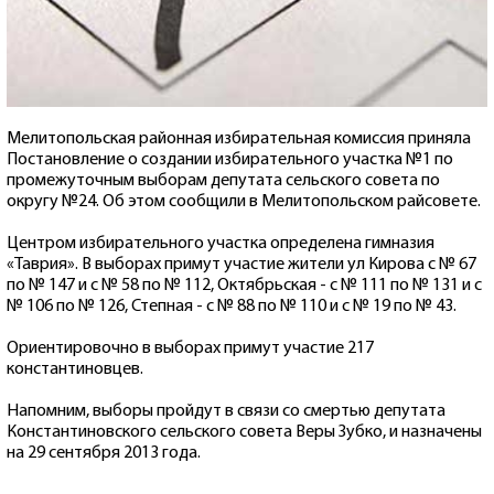
Мелитопольская районная избирательная комиссия приняла
Постановление о создании избирательного участка №1 по
промежуточным выборам депутата сельского совета по
округу №24. Об этом сообщили в Мелитопольском райсовете.
Центром избирательного участка определена гимназия
«Таврия». В выборах примут участие жители ул Кирова с № 67
по № 147 и с № 58 по № 112, Октябрьская - с № 111 по № 131 и с
№ 106 по № 126, Степная - с № 88 по № 110 и с № 19 по № 43.
Ориентировочно в выборах примут участие 217
константиновцев.
Напомним, выборы пройдут в связи со смертью депутата
Константиновского сельского совета Веры Зубко, и назначены
на 29 сентября 2013 года.