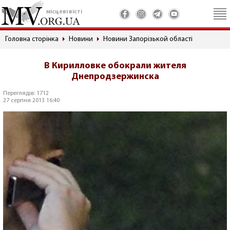
місцеві вісті
Головна сторінка
Новини
Новини Запорізькой області
В Кирилловке обокрали жителя
Днепродзержинска
Переглядів: 1712
27 серпня 2013 16:40