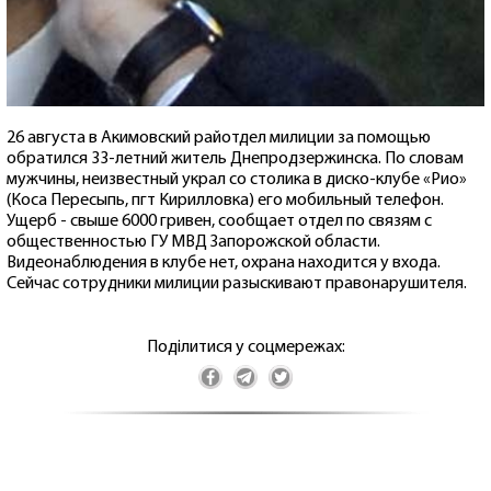
26 августа в Акимовский райотдел милиции за помощью
обратился 33-летний житель Днепродзержинска. По словам
мужчины, неизвестный украл со столика в диско-клубе «Рио»
(Коса Пересыпь, пгт Кирилловка) его мобильный телефон.
Ущерб - свыше 6000 гривен, сообщает отдел по связям с
общественностью ГУ МВД Запорожской области.
Видеонаблюдения в клубе нет, охрана находится у входа.
Сейчас сотрудники милиции разыскивают правонарушителя.
Поділитися у соцмережах: