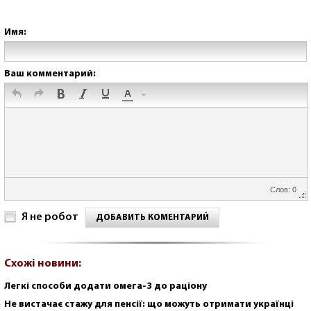
Имя:
Ваш комментарий:
Слов: 0
Я не робот
ДОБАВИТЬ КОМЕНТАРИЙ
Схожі новини:
Легкі способи додати омега-3 до раціону
Не вистачає стажу для пенсії: що можуть отримати українці