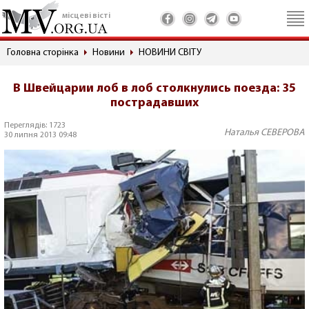
місцеві вісті
Головна сторінка
Новини
НОВИНИ СВІТУ
В Швейцарии лоб в лоб столкнулись поезда: 35
пострадавших
Переглядів: 1723
Наталья СЕВЕРОВА
30 липня 2013 09:48