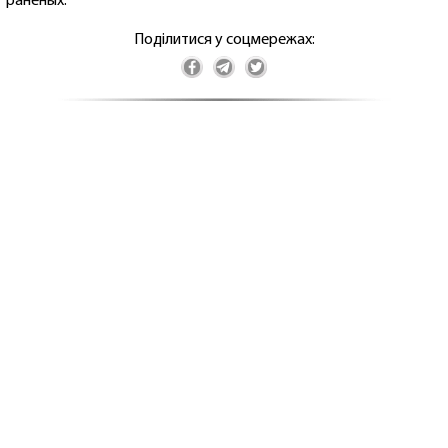
раненых.
Поділитися у соцмережах: