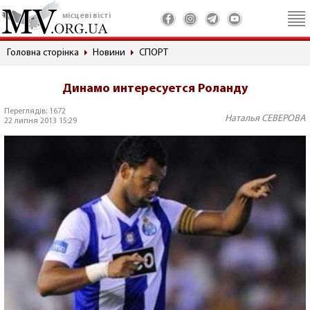
місцеві вісті
Головна сторінка
Новини
СПОРТ
Динамо интересуется Роланду
Переглядів: 1672
Наталья СЕВЕРОВА
22 липня 2013 15:29