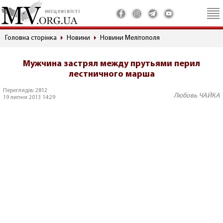
місцеві вісті
Головна сторінка
Новини
Новини Мелітополя
Мужчина застрял между прутьями перил
лестничного марша
Переглядів: 2812
Любовь ЧАЙКА
19 липня 2013 14:29