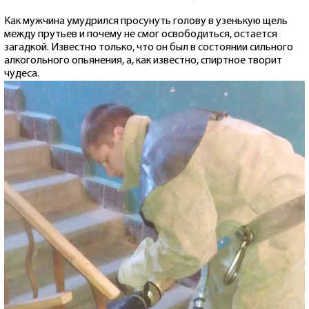
Как мужчина умудрился просунуть голову в узенькую щель
между прутьев и почему не смог освободиться, остается
загадкой. Известно только, что он был в состоянии сильного
алкогольного опьянения, а, как известно, спиртное творит
чудеса.