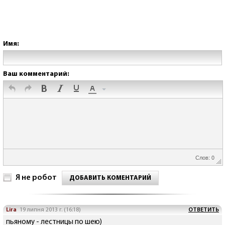
Имя:
Ваш комментарий:
Слов: 0
Я не робот
ДОБАВИТЬ КОМЕНТАРИЙ
Lira
19 липня 2013 г. (16:18)
ОТВЕТИТЬ
пьяному - лестницы по шею)