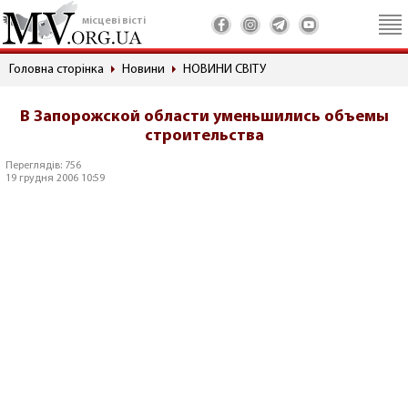
місцеві вісті
Головна сторінка
Новини
НОВИНИ СВІТУ
В Запорожской области уменьшились объемы
строительства
Переглядів: 756
19 грудня 2006 10:59