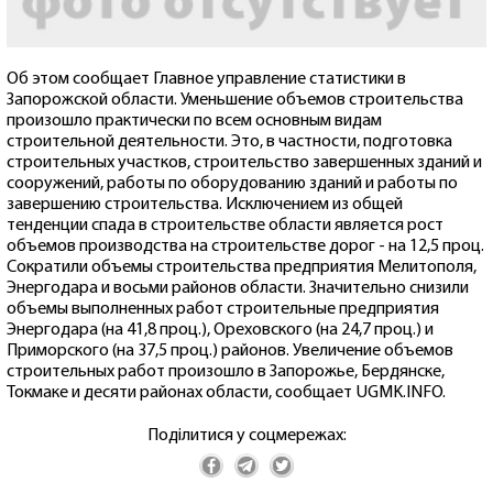
Об этом сообщает Главное управление статистики в
Запорожской области. Уменьшение объемов строительства
произошло практически по всем основным видам
строительной деятельности. Это, в частности, подготовка
строительных участков, строительство завершенных зданий и
сооружений, работы по оборудованию зданий и работы по
завершению строительства. Исключением из общей
тенденции спада в строительстве области является рост
объемов производства на строительстве дорог - на 12,5 проц.
Сократили объемы строительства предприятия Мелитополя,
Энергодара и восьми районов области. Значительно снизили
объемы выполненных работ строительные предприятия
Энергодара (на 41,8 проц.), Ореховского (на 24,7 проц.) и
Приморского (на 37,5 проц.) районов. Увеличение объемов
строительных работ произошло в Запорожье, Бердянске,
Токмаке и десяти районах области, сообщает UGMK.INFO.
Поділитися у соцмережах: