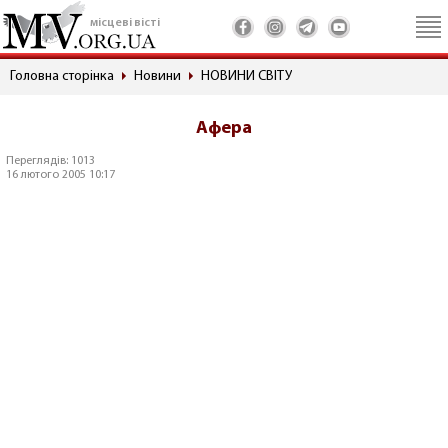
місцеві вісті
Головна сторінка
Новини
НОВИНИ СВІТУ
Афера
Переглядів: 1013
16 лютого 2005 10:17