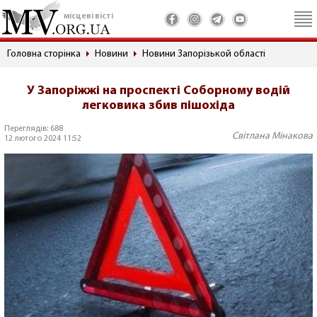
місцеві вісті
Головна сторінка
Новини
Новини Запорізькой області
У Запоріжжі на проспекті Соборному водій
легковика збив пішохіда
Переглядів: 688
Світлана Мінакова
12 лютого 2024 11:52