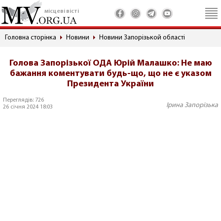
місцеві вісті
Головна сторінка
Новини
Новини Запорізькой області
Голова Запорізької ОДА Юрій Малашко: Не маю
бажання коментувати будь-що, що не є указом
Президента України
Переглядів: 726
Ірина Запорізька
26 січня 2024 18:03