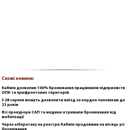
Схожі новини:
Кабмін дозволив 100% бронювання працівників підприємств
ОПК та прифронтових територій
З 28 серпня можуть дозволити виїзд за кордон чоловікам до
22 років
Всі прокурори САП та медики отримали бронювання від
мобілізації
Через кібератаку на реєстри Кабмін продовжив на місяць усі
бронювання