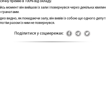
сячну премію в 100% від окладу.
ийсь момент він вийшов із зали і повернувся через декілька хвилин
з гранатами.
ідео видно, як покидаючи залу, він вивів із собою ще одного депут
 потім разом із ним не повернувся.
Поділитися у соцмережах: