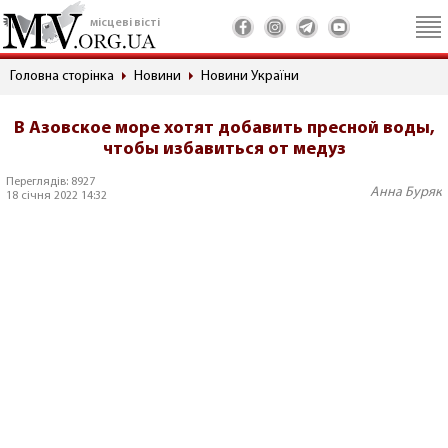
місцеві вісті
Головна сторінка
Новини
Новини України
В Азовское море хотят добавить пресной воды,
чтобы избавиться от медуз
Переглядів: 8927
Анна Буряк
18 січня 2022 14:32