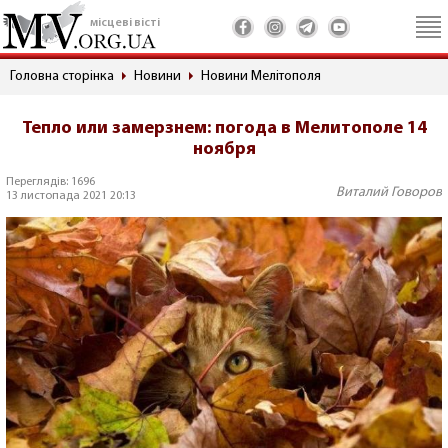
місцеві вісті
Головна сторінка
Новини
Новини Мелітополя
Тепло или замерзнем: погода в Мелитополе 14
ноября
Переглядів: 1696
Виталий Говоров
13 листопада 2021 20:13