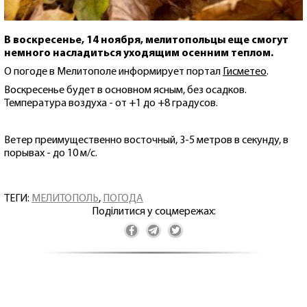
В воскресенье, 14 ноября, мелитопольцы еще смогут
немного насладиться уходящим осенним теплом.
О погоде в Мелитополе информирует портал
Гисметео
.
Воскресенье будет в основном ясным, без осадков.
Температура воздуха - от +1 до +8 градусов.
Ветер преимущественно восточный, 3-5 метров в секунду, в
порывах - до 10 м/с.
ТЕГИ:
МЕЛИТОПОЛЬ
,
ПОГОДА
Поділитися у соцмережах: