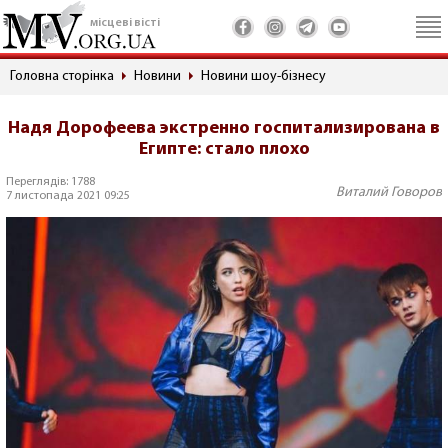
місцеві вісті
Головна сторінка
Новини
Новини шоу-бізнесу
Надя Дорофеева экстренно госпитализирована в
Египте: стало плохо
Переглядів: 1788
Виталий Говоров
7 листопада 2021 09:25