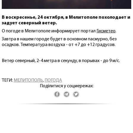
В воскресенье, 24 октября, в Мелитополе похолодает и
задует северный ветер.
О погоде в Мелитополе информирует портал
Гисметео
.
Завтра в нашем городе будет в основном пасмурно, без
осадков. Температура воздуха - от +7 до +12 градусов.
Ветер северный, 2-4 метра в секунду, в порывах - до 9 м/с.
ТЕГИ:
МЕЛИТОПОЛЬ
,
ПОГОДА
Поділитися у соцмережах: