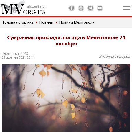
місцеві вісті
Головна сторінка
Новини
Новини Мелітополя
Сумрачная прохлада: погода в Мелитополе 24
октября
Переглядів: 1442
Виталий Говоров
23 жовтня 2021 20:14