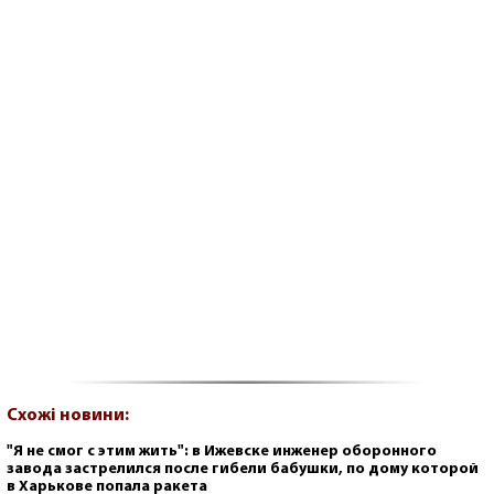
Схожі новини:
"Я не смог с этим жить": в Ижевске инженер оборонного
завода застрелился после гибели бабушки, по дому которой
в Харькове попала ракета