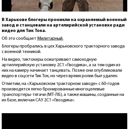
В Харькове блогеры проникли на охраняемый военный
завод и станцевали на артелирийской установке ради
видео для Тик Тока.
Об это сообщает
Милитарный.
Блогеры пробрались в цех Харьковского тракторного завода
с военной техникой.
На видео, тиктокеры осматривают самоходную
артиллерийскую установку 2С1 «Гвоздика», а за тем один из
них на камеру начинает танцевать. Позже они опубликовали
видео в соцсети Тик Ток, но через время ролик был удален.
Отметим, на «Харьковском тракторном заводе» с 60-годов
производятся легко бронированные многоцелевые
транспортеры-тягачи (МТ-ЛБ), а также машины, созданные на
их базе, включая САУ 2С1 «Гвоздика».