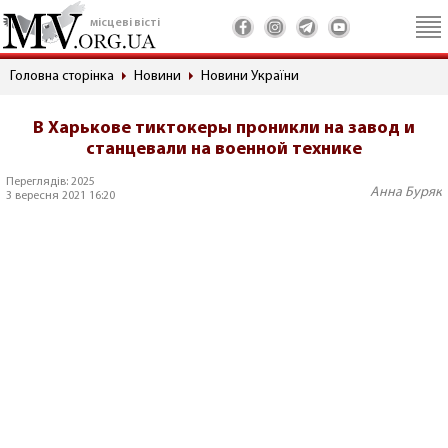
місцеві вісті
Головна сторінка
Новини
Новини України
В Харькове тиктокеры проникли на завод и
станцевали на военной технике
Переглядів: 2025
Анна Буряк
3 вересня 2021 16:20