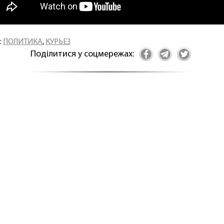
:
ПОЛИТИКА
,
КУРЬЕЗ
Поділитися у соцмережах: