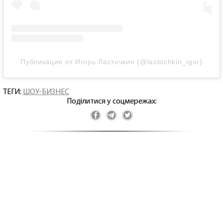
Публикация от Игорь Ласточкин (@lastochkin_igor)
ТЕГИ:
ШОУ-БИЗНЕС
Поділитися у соцмережах: