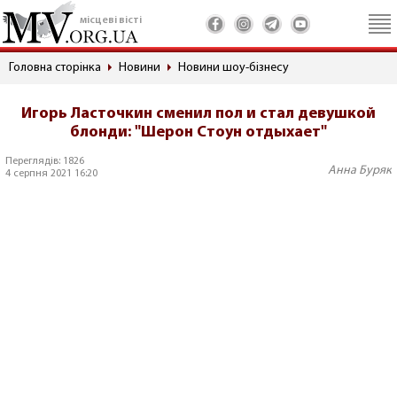
місцеві вісті
Головна сторінка
Новини
Новини шоу-бізнесу
Игорь Ласточкин сменил пол и стал девушкой
блонди: "Шерон Стоун отдыхает"
Переглядів: 1826
Анна Буряк
4 серпня 2021 16:20