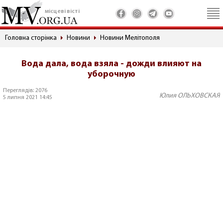
місцеві вісті
Головна сторінка
Новини
Новини Мелітополя
Вода дала, вода взяла - дожди влияют на
уборочную
Переглядів: 2076
Юлия ОЛЬХОВСКАЯ
5 липня 2021 14:45