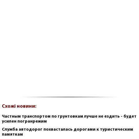
Схожі новини:
Частным транспортом по грунтовкам лучше не ездить - будет
усилен погранрежим
Служба автодорог похвасталась дорогами к туристическим
памяткам