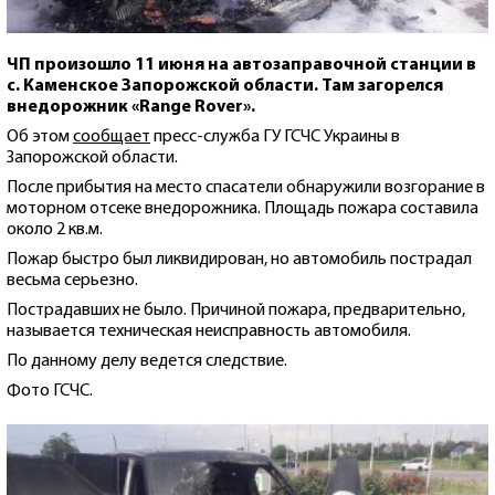
ЧП произошло 11 июня на автозаправочной станции в
с. Каменское Запорожской области. Там загорелся
внедорожник «Range Rover».
Об этом
сообщает
пресс-служба ГУ ГСЧС Украины в
Запорожской области.
После прибытия на место спасатели обнаружили возгорание в
моторном отсеке внедорожника. Площадь пожара составила
около 2 кв.м.
Пожар быстро был ликвидирован, но автомобиль пострадал
весьма серьезно.
Пострадавших не было. Причиной пожара, предварительно,
называется техническая неисправность автомобиля.
По данному делу ведется следствие.
Фото ГСЧС.