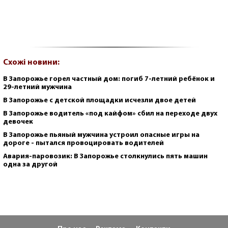
Схожі новини:
В Запорожье горел частный дом: погиб 7-летний ребёнок и
29-летний мужчина
В Запорожье с детской площадки исчезли двое детей
В Запорожье водитель «под кайфом» сбил на переходе двух
девочек
В Запорожье пьяный мужчина устроил опасные игры на
дороге - пытался провоцировать водителей
Авария-паровозик: В Запорожье столкнулись пять машин
одна за другой