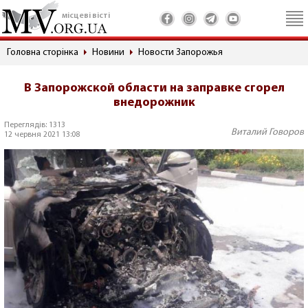
місцеві вісті
Головна сторінка
Новини
Новости Запорожья
В Запорожской области на заправке сгорел
внедорожник
Переглядів: 1313
Виталий Говоров
12 червня 2021 13:08