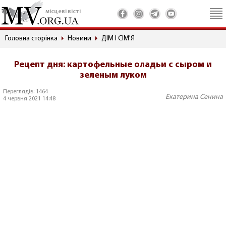
місцеві вісті
Головна сторінка
Новини
ДІМ І СІМ'Я
Рецепт дня: картофельные оладьи с сыром и
зеленым луком
Переглядів: 1464
Екатерина Сенина
4 червня 2021 14:48