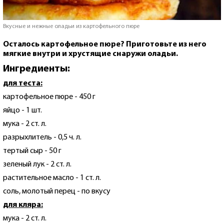
Вкусные и нежные оладьи из картофельного пюре
Осталось картофельное пюре? Приготовьте из него
мягкие внутри и хрустящие снаружи оладьи.
Ингредиенты:
для теста:
картофельное пюре - 450 г
яйцо - 1 шт.
мука - 2 ст. л.
разрыхлитель - 0,5 ч. л.
тертый сыр - 50 г
зеленый лук - 2 ст. л.
растительное масло - 1 ст. л.
соль, молотый перец - по вкусу
для кляра:
мука - 2 ст. л.