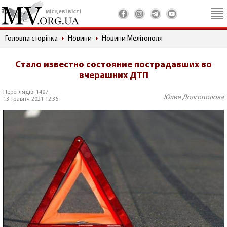
місцеві вісті
Головна сторінка
Новини
Новини Мелітополя
Стало известно состояние пострадавших во
вчерашних ДТП
Переглядів: 1407
Юлия Долгополова
13 травня 2021 12:36