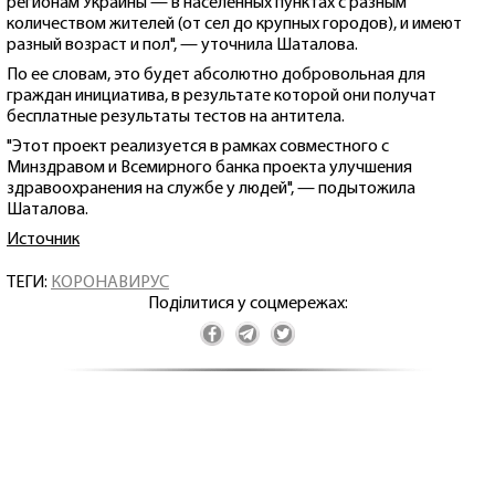
регионам Украины — в населенных пунктах с разным
количеством жителей (от сел до крупных городов), и имеют
разный возраст и пол", — уточнила Шаталова.
По ее словам, это будет абсолютно добровольная для
граждан инициатива, в результате которой они получат
бесплатные результаты тестов на антитела.
"Этот проект реализуется в рамках совместного с
Минздравом и Всемирного банка проекта улучшения
здравоохранения на службе у людей", — подытожила
Шаталова.
Источник
ТЕГИ:
КОРОНАВИРУС
Поділитися у соцмережах: