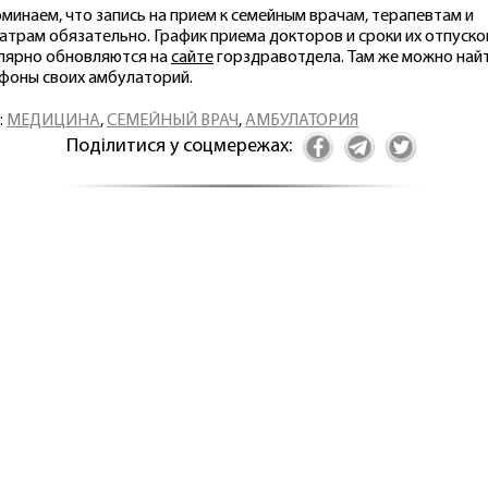
минаем, что запись на прием к семейным врачам, терапевтам и
атрам обязательно. График приема докторов и сроки их отпуско
лярно обновляются на
сайте
горздравотдела. Там же можно най
фоны своих амбулаторий.
:
МЕДИЦИНА
,
СЕМЕЙНЫЙ ВРАЧ
,
АМБУЛАТОРИЯ
Поділитися у соцмережах: