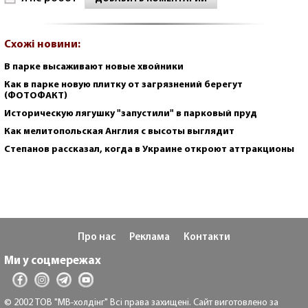
Схожі новини:
В парке высаживают новые хвойники
Как в парке новую плитку от загрязнений берегут
(ФОТОФАКТ)
Историческую лягушку "запустили" в парковый пруд
Как мелитопольская Англия с высоты выглядит
Степанов рассказал, когда в Украине откроют аттракционы
Про нас
Реклама
Контакти
Ми у соцмережах
© 2002 ТОВ "МВ-холдінг" Всі права захищені. Сайт виготовлено за