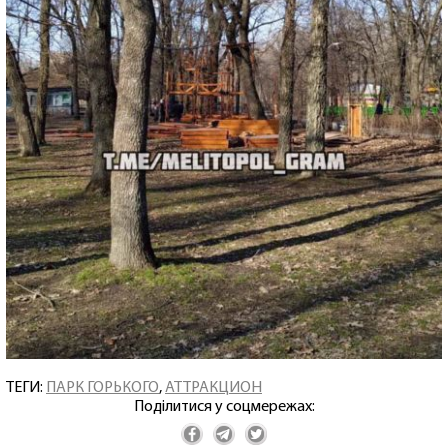
ТЕГИ:
ПАРК ГОРЬКОГО
,
АТТРАКЦИОН
Поділитися у соцмережах: