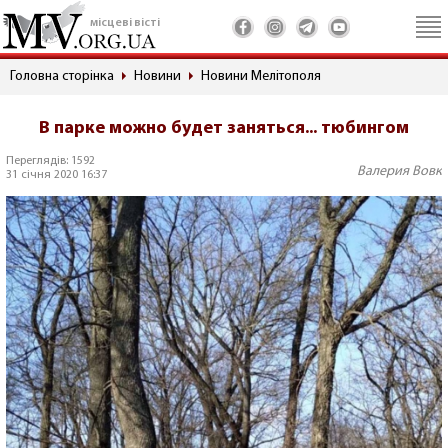
місцеві вісті
Головна сторінка
Новини
Новини Мелітополя
В парке можно будет заняться... тюбингом
Переглядів: 1592
Валерия Вовк
31 січня 2020 16:37