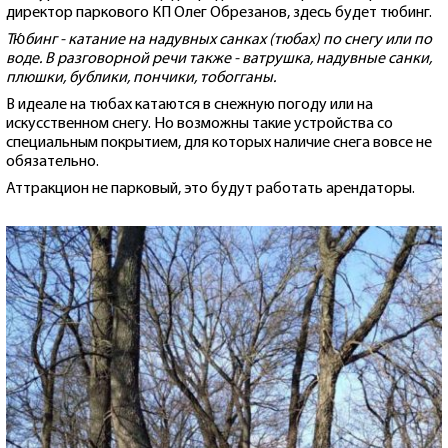
директор паркового КП Олег Обрезанов, здесь будет тюбинг.
Тю́бинг - катание на надувных санках (тюбах) по снегу или по
воде. В разговорной речи также - ватрушка, надувные санки,
плюшки, бублики, пончики, тобогганы.
В идеале на тюбах катаются в снежную погоду или на
искусственном снегу. Но возможны такие устройства со
специальным покрытием, для которых наличие снега вовсе не
обязательно.
Аттракцион не парковый, это будут работать арендаторы.