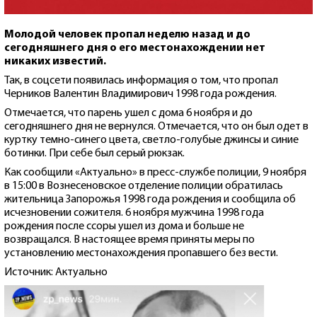
Молодой человек пропал неделю назад и до
сегодняшнего дня о его местонахождении нет
никаких известий.
Так, в соцсети появилась информация о том, что пропал
Черников Валентин Владимирович 1998 года рождения.
Отмечается, что парень ушел с дома 6 ноября и до
сегодняшнего дня не вернулся. Отмечается, что он был одет в
куртку темно-синего цвета, светло-голубые джинсы и синие
ботинки. При себе был серый рюкзак.
Как сообщили «Актуально» в пресс-службе полиции, 9 ноября
в 15:00 в Вознесеновское отделение полиции обратилась
жительница Запорожья 1998 года рождения и сообщила об
исчезновении сожителя. 6 ноября мужчина 1998 года
рождения после ссоры ушел из дома и больше не
возвращался. В настоящее время приняты меры по
установлению местонахождения пропавшего без вести.
Источник: Актуально