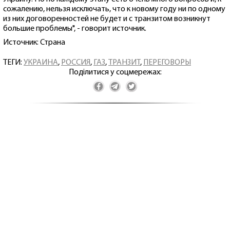
сожалению, нельзя исключать, что к новому году ни по одному
из них договоренностей не будет и с транзитом возникнут
большие проблемы", - говорит источник.
Источник: Страна
ТЕГИ:
УКРАИНА
,
РОССИЯ
,
ГАЗ
,
ТРАНЗИТ
,
ПЕРЕГОВОРЫ
Поділитися у соцмережах: