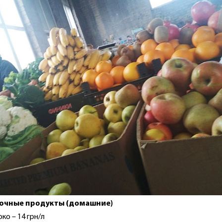
очные продукты (домашние)
ко – 14 грн/л