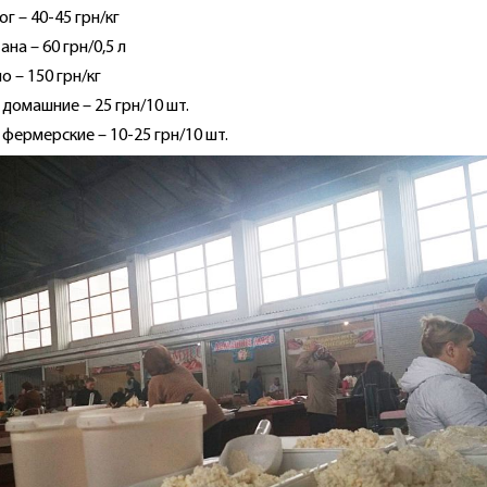
ог – 40-45 грн/кг
ана – 60 грн/0,5 л
о – 150 грн/кг
 домашние – 25 грн/10 шт.
 фермерские – 10-25 грн/10 шт.