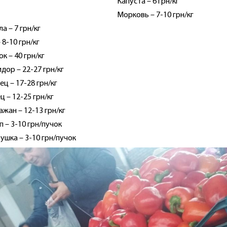
Капуста – 6 грн/кг
Морковь – 7-10 грн/кг
а – 7 грн/кг
 8-10 грн/кг
к – 40 грн/кг
дор – 22-27 грн/кг
ец – 17-28 грн/кг
ц – 12-25 грн/кг
ажан – 12-13 грн/кг
п – 3-10 грн/пучок
ушка – 3-10 грн/пучок