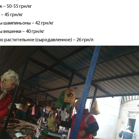
к – 50-55 грн/кг
– 45 грн/кг
ы шампиньоны – 42 грн/кг
ы вешенки – 40 грн/кг
о растительное (сыродавленное) – 26 грн/л