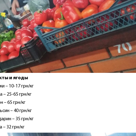
кты и ягоды
ки – 10-17 грн/кг
а – 25-65 грн/кг
н – 65 грн/кг
ьсин – 40 грн/кг
арин – 35 грн/кг
 – 32 грн/кг