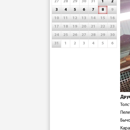
27
28
29
30
31
1
2
3
4
5
6
7
8
9
10
11
12
13
14
15
16
17
18
19
20
21
22
23
24
25
26
27
28
29
30
31
1
2
3
4
5
6
Дру
Толс
Пеле
Бычо
Кара