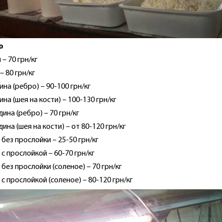
о
 – 70 грн/кг
– 80 грн/кг
ина (ребро) – 90-100 грн/кг
ина (шея на кости) – 100-130 грн/кг
дина (ребро) – 70 грн/кг
дина (шея на кости) – от 80-120 грн/кг
 без прослойки – 25-50 грн/кг
 с прослойкой – 60-70 грн/кг
 без прослойки (соленое) – 70 грн/кг
 с прослойкой (соленое) – 80-120 грн/кг