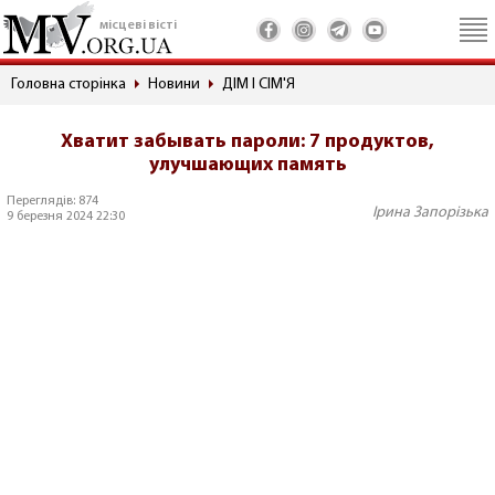
місцеві вісті
Головна сторінка
Новини
ДІМ І СІМ'Я
Хватит забывать пароли: 7 продуктов,
улучшающих память
Переглядів: 874
Ірина Запорізька
9 березня 2024 22:30