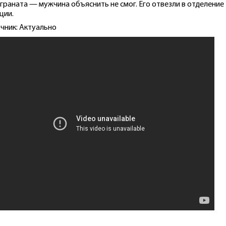
 граната — мужчина объяснить не смог. Его отвезли в отделение
ции.
чник: Актуально