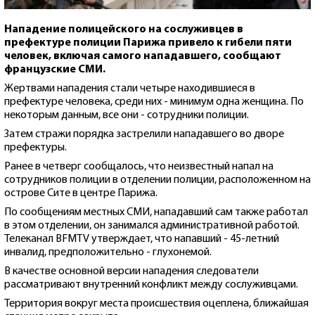
Нападение полицейского на сослуживцев в
префектуре полиции Парижа привело к гибели пяти
человек, включая самого нападавшего, сообщают
французские СМИ.
Жертвами нападения стали четыре находившиеся в
префектуре человека, среди них - минимум одна женщина. По
некоторым данным, все они - сотрудники полиции.
Затем стражи порядка застрелили нападавшего во дворе
префектуры.
Ранее в четверг сообщалось, что неизвестный напал на
сотрудников полиции в отделении полиции, расположенном на
острове Сите в центре Парижа.
По сообщениям местных СМИ, нападавший сам также работал
в этом отделении, он занимался административной работой.
Телеканал BFMTV утверждает, что напавший - 45-летний
инвалид, предположительно - глухонемой.
В качестве основной версии нападения следователи
рассматривают внутренний конфликт между сослуживцами.
Территория вокруг места происшествия оцеплена, ближайшая