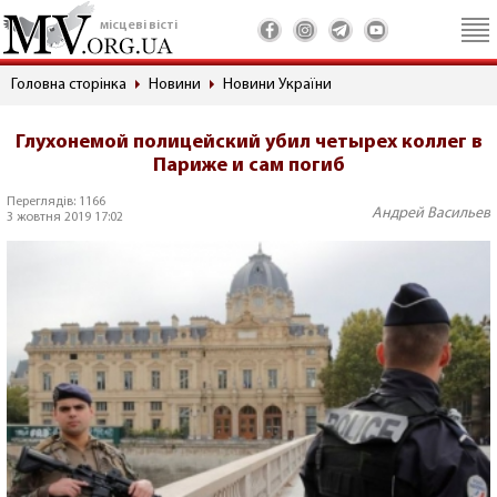
місцеві вісті
Головна сторінка
Новини
Новини України
Глухонемой полицейский убил четырех коллег в
Париже и сам погиб
Переглядів: 1166
Андрей Васильев
3 жовтня 2019 17:02