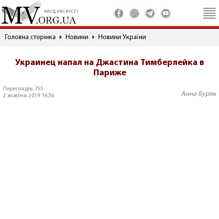
місцеві вісті
Головна сторінка
Новини
Новини України
Украинец напал на Джастина Тимберлейка в
Париже
Переглядів: 755
Анна Буряк
2 жовтня 2019 16:36