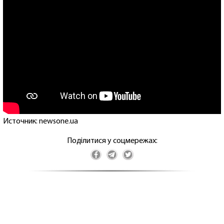
Источник: newsone.ua
Поділитися у соцмережах: