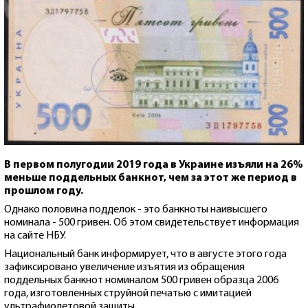
В первом полугодии 2019 года в Украине изъяли на 26%
меньше поддельных банкнот, чем за этот же период в
прошлом году.
Однако половина подделок - это банкноты наивысшего
номинала - 500 гривен. Об этом свидетельствует информация
на сайте НБУ.
Национальный банк информирует, что в августе этого года
зафиксировано увеличение изъятия из обращения
поддельных банкнот номиналом 500 гривен образца 2006
года, изготовленных струйной печатью с имитацией
ультрафиолетовой защиты.