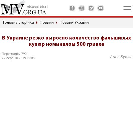
місцеві вісті
Головна сторінка
Новини
Новини України
В Украине резко выросло количество фальшивых
купюр номиналом 500 гривен
Переглядів: 790
Анна Буряк
27 серпня 2019 15:06