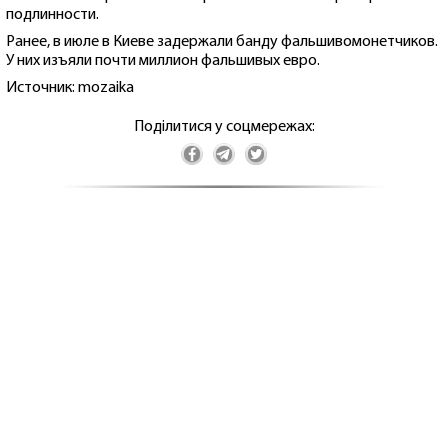
подлинности.
Ранее, в июле в Киеве задержали банду фальшивомонетчиков.
У них изъяли почти миллион фальшивых евро.
Источник: mozaika
Поділитися у соцмережах: