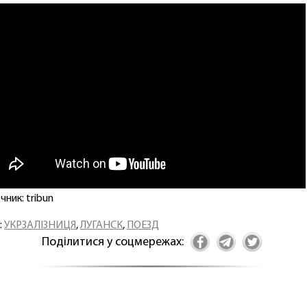
чник: tribun
:
УКРЗАЛІЗНИЦЯ
,
ЛУГАНСК
,
ПОЕЗД
Поділитися у соцмережах: