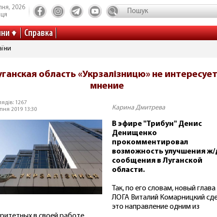
пня, 2026
иця
ини
Справка
аїни
уганская область «Укрзалізницю» не интересует
мнение
ядів: 1267
Карина Дмитрева
пня 2019 13:30
В эфире "Трибун" Денис
Денищенко
прокомментировал
возможность улучшения ж/
сообщения в Луганской
области.
Так, по его словам, новый глава
ЛОГА Виталий Комарницкий сд
это направление одним из
ритетных в своей работе.